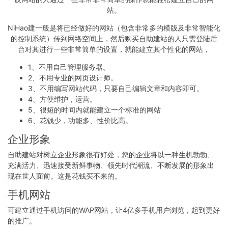
站。
NiHao建一般是将已经做好的网站（包含非常多的模版及非常智能化
的控制系统）传到网络空间上，然后购买自助建站的人只需登陆后
台对其进行一些非常简单的设置，就能建立其个性化的网站，
1、不用自己管理服务器。
2、不用专业的网页设计师。
3、不用编写网站代码，只要自己编辑文章和内容即可。
4、方便维护，运营。
5、很短的时间内就能建立一个标准的网站
6、花钱少，功能多、性价比高。
企业形象
自助建站对树立企业形象很有好处，您的企业将以一种生机勃勃、
充满活力、迅速接受新鲜事物、领先时代潮流、不断发展的形象出
现在世人面前。这是花钱买不来的。
手机网站
可建立通过手机访问的WAP网站，让4亿多手机用户浏览，起到更好
的推广。