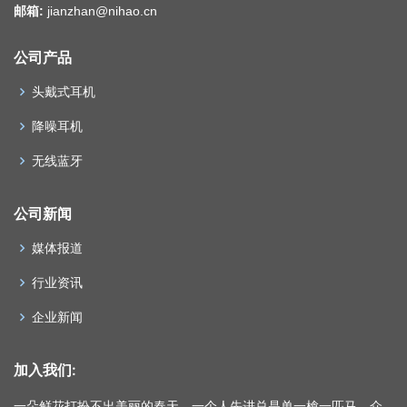
邮箱:
jianzhan@nihao.cn
公司产品
头戴式耳机
降噪耳机
无线蓝牙
公司新闻
媒体报道
行业资讯
企业新闻
加入我们:
一朵鲜花打扮不出美丽的春天，一个人先进总是单一槍一匹马，众