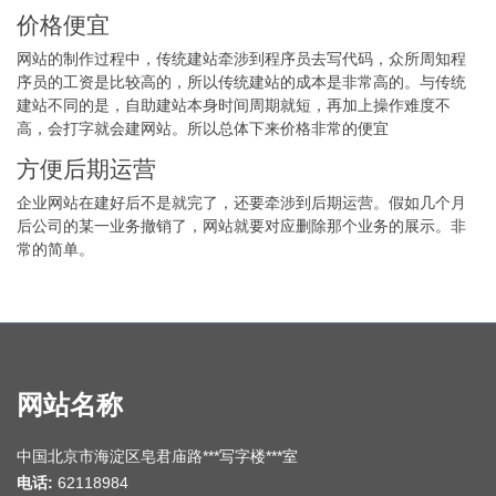
价格便宜
网站的制作过程中，传统建站牵涉到程序员去写代码，众所周知程
序员的工资是比较高的，所以传统建站的成本是非常高的。与传统
建站不同的是，自助建站本身时间周期就短，再加上操作难度不
高，会打字就会建网站。所以总体下来价格非常的便宜
方便后期运营
企业网站在建好后不是就完了，还要牵涉到后期运营。假如几个月
后公司的某一业务撤销了，网站就要对应删除那个业务的展示。非
常的简单。
网站名称
中国北京市海淀区皂君庙路***写字楼***室
电话:
62118984